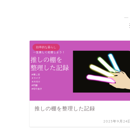
―
効率的な暮らし
推しの棚を整理した記録
2023年9月24