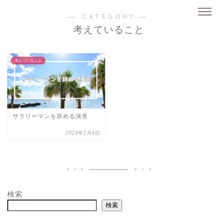
― CATEGORY ―
考えていること
考えていること
サラリーマンを辞める決意
2024年2月4日
検索
検索